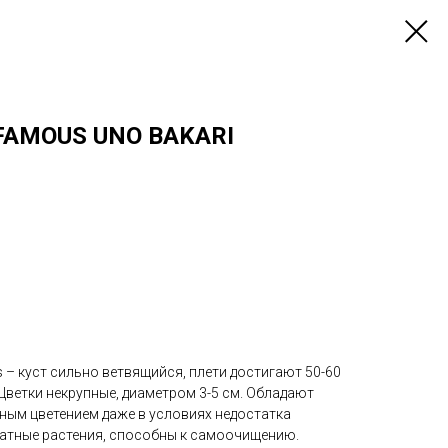
IFAMOUS UNO BAKARI
– куст сильно ветвящийся, плети достигают 50-60
 Цветки некрупные, диаметром 3-5 см. Обладают
ным цветением даже в условиях недостатка
атные растения, способны к самоочищению.