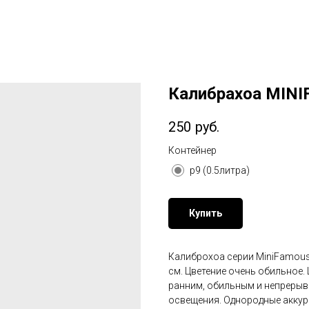
Калибрахоа MIN
250
руб.
Контейнер
p9 (0.5литра)
Купить
Калиброхоа серии MiniFamous 
см. Цветение очень обильное.
ранним, обильным и непрерыв
освещения. Однородные аккур