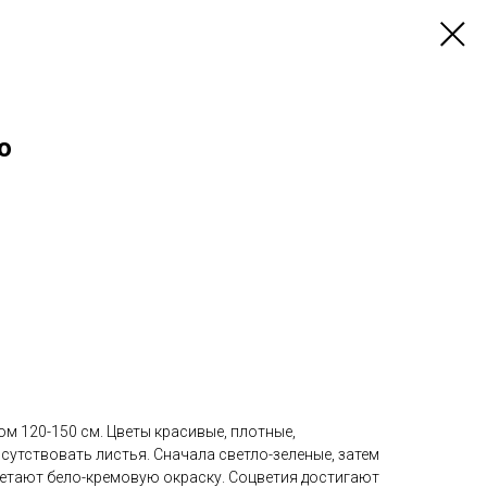
o
м 120-150 см. Цветы красивые, плотные,
исутствовать листья. Сначала светло-зеленые, затем
етают бело-кремовую окраску. Соцветия достигают