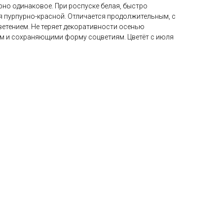
но одинаковое. При роспуске белая, быстро
я пурпурно-красной. Отличается продолжительным, с
ветением. Не теряет декоративности осенью
м и сохраняющими форму соцветиям. Цветёт с июля