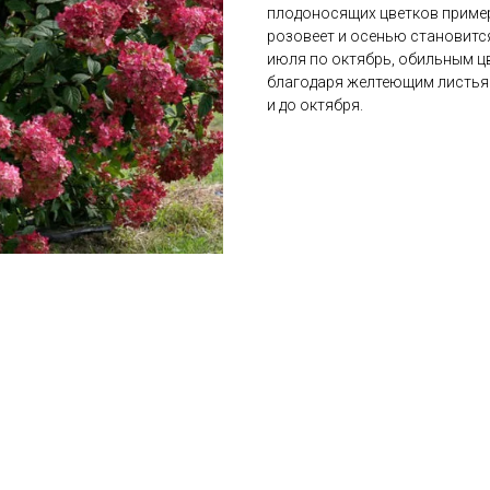
плодоносящих цветков пример
розовеет и осенью становитс
июля по октябрь, обильным ц
благодаря желтеющим листья
и до октября.